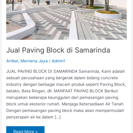
Jual Paving Block di Samarinda
Artikel
,
Merriena Jaya
/
Admin1
JUAL PAVING BLOCK DI SAMARINDA Samarinda, Kami adalah
sebuah perusahaan yang bergerak dalam bidang concrete
industry dengan berbagai macam produk seperti Paving Block,
batako, Bata Ringan, dll. MANFAAT PAVING BLOCK Berikut
merupakan beberapa keunggulan dari pemasangan paving
block untuk eksterior rumah. Menjaga Ketersediaan Air Tanah
Dengan pemasangan paving block maka akan mempermudah
penyerapan air ke dalam […]
Read More »