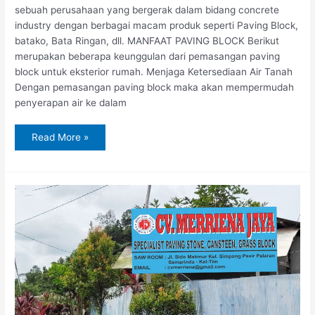
sebuah perusahaan yang bergerak dalam bidang concrete
industry dengan berbagai macam produk seperti Paving Block,
batako, Bata Ringan, dll. MANFAAT PAVING BLOCK Berikut
merupakan beberapa keunggulan dari pemasangan paving
block untuk eksterior rumah. Menjaga Ketersediaan Air Tanah
Dengan pemasangan paving block maka akan mempermudah
penyerapan air ke dalam
Read More »
Jual
Paving
Block
di
Sangatta