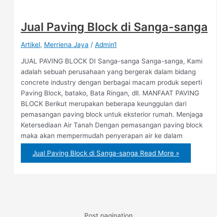
Jual Paving Block di Sanga-sanga
Artikel
,
Merriena Jaya
/
Admin1
JUAL PAVING BLOCK DI Sanga-sanga Sanga-sanga, Kami
adalah sebuah perusahaan yang bergerak dalam bidang
concrete industry dengan berbagai macam produk seperti
Paving Block, batako, Bata Ringan, dll. MANFAAT PAVING
BLOCK Berikut merupakan beberapa keunggulan dari
pemasangan paving block untuk eksterior rumah. Menjaga
Ketersediaan Air Tanah Dengan pemasangan paving block
maka akan mempermudah penyerapan air ke dalam
Jual Paving Block di Sanga-sanga
Read More »
Post pagination