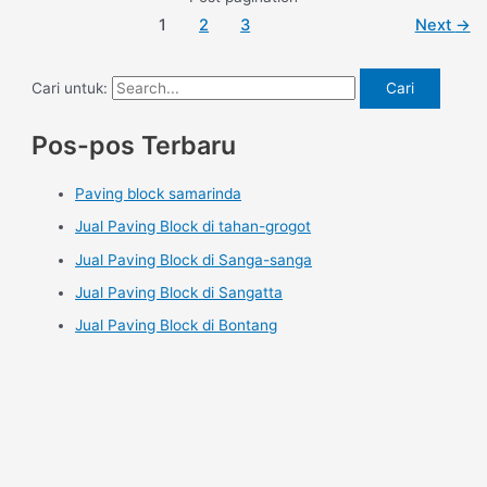
1
2
3
Next
→
Cari untuk:
Pos-pos Terbaru
Paving block samarinda
Jual Paving Block di tahan-grogot
Jual Paving Block di Sanga-sanga
Jual Paving Block di Sangatta
Jual Paving Block di Bontang