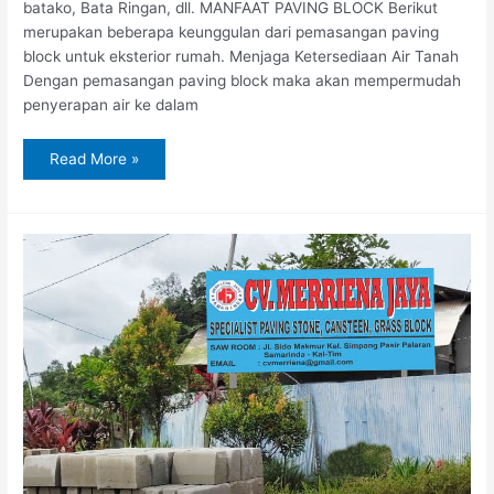
batako, Bata Ringan, dll. MANFAAT PAVING BLOCK Berikut
merupakan beberapa keunggulan dari pemasangan paving
block untuk eksterior rumah. Menjaga Ketersediaan Air Tanah
Dengan pemasangan paving block maka akan mempermudah
penyerapan air ke dalam
Read More »
Jual
Paving
Block
di
Sangatta