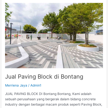
Jual
Paving
Block
di
Bontang
Jual Paving Block di Bontang
Merriena Jaya
/
Admin1
JUAL PAVING BLOCK DI Bontang Bontang, Kami adalah
sebuah perusahaan yang bergerak dalam bidang concrete
industry dengan berbagai macam produk seperti Paving Block,