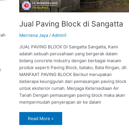
Jual Paving Block di Sangatta
lah
Merriena Jaya
/
Admin1
JUAL PAVING BLOCK DI Sangatta Sangatta, Kami
adalah sebuah perusahaan yang bergerak dalam
bidang concrete industry dengan berbagai macam
produk seperti Paving Block, batako, Bata Ringan, dll.
k
MANFAAT PAVING BLOCK Berikut merupakan
beberapa keunggulan dari pemasangan paving block
untuk eksterior rumah. Menjaga Ketersediaan Air
Tanah Dengan pemasangan paving block maka akan
mempermudah penyerapan air ke dalam
Read More »