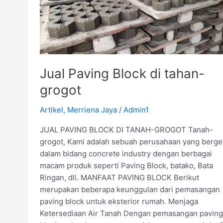
grogot
Jual Paving Block di tahan-
grogot
Artikel
,
Merriena Jaya
/
Admin1
JUAL PAVING BLOCK DI TANAH-GROGOT Tanah-
grogot, Kami adalah sebuah perusahaan yang berge
dalam bidang concrete industry dengan berbagai
macam produk seperti Paving Block, batako, Bata
Ringan, dll. MANFAAT PAVING BLOCK Berikut
merupakan beberapa keunggulan dari pemasangan
paving block untuk eksterior rumah. Menjaga
Ketersediaan Air Tanah Dengan pemasangan paving