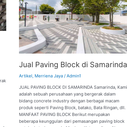
Jual Paving Block di Samarind
Artikel
,
Merriena Jaya
/
Admin1
rak
JUAL PAVING BLOCK DI SAMARINDA Samarinda, Kam
adalah sebuah perusahaan yang bergerak dalam
bidang concrete industry dengan berbagai macam
produk seperti Paving Block, batako, Bata Ringan, dll.
MANFAAT PAVING BLOCK Berikut merupakan
beberapa keunggulan dari pemasangan paving block