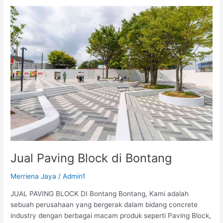
Jual
Paving
Block
di
Bontang
Jual Paving Block di Bontang
Merriena Jaya
/
Admin1
JUAL PAVING BLOCK DI Bontang Bontang, Kami adalah
sebuah perusahaan yang bergerak dalam bidang concrete
industry dengan berbagai macam produk seperti Paving Block,