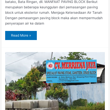
batako, Bata Ringan, dll. MANFAAT PAVING BLOCK Berikut
merupakan beberapa keunggulan dari pemasangan paving
block untuk eksterior rumah. Menjaga Ketersediaan Air Tanah
Dengan pemasangan paving block maka akan mempermudah
penyerapan air ke dalam
Read More »
Jual
Paving
Block
di
Sangatta