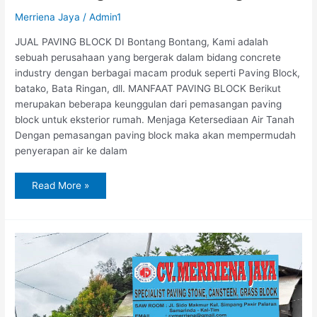
Merriena Jaya
/
Admin1
JUAL PAVING BLOCK DI Bontang Bontang, Kami adalah
sebuah perusahaan yang bergerak dalam bidang concrete
industry dengan berbagai macam produk seperti Paving Block,
batako, Bata Ringan, dll. MANFAAT PAVING BLOCK Berikut
merupakan beberapa keunggulan dari pemasangan paving
block untuk eksterior rumah. Menjaga Ketersediaan Air Tanah
Dengan pemasangan paving block maka akan mempermudah
penyerapan air ke dalam
Read More »
Jual
Paving
Block
di
Sangatta