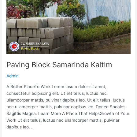
Paving Block Samarinda Kaltim
Admin
A Better PlaceTo Work Lorem ipsum dolor sit amet,
consectetur adipiscing elit. Ut elit tellus, luctus nec
ullamcorper mattis, pulvinar dapibus leo. Ut elit tellus, luctus
nec ullamcorper mattis, pulvinar dapibus leo. Donec Sodales
Sagittis Magna. Learn More A Place That HelpsGrowth of Your
Work Ut elit tellus, luctus nec ullamcorper mattis, pulvinar
dapibus leo. …