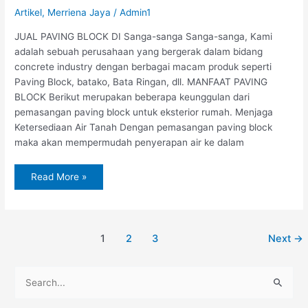
Artikel
,
Merriena Jaya
/
Admin1
JUAL PAVING BLOCK DI Sanga-sanga Sanga-sanga, Kami
adalah sebuah perusahaan yang bergerak dalam bidang
concrete industry dengan berbagai macam produk seperti
Paving Block, batako, Bata Ringan, dll. MANFAAT PAVING
BLOCK Berikut merupakan beberapa keunggulan dari
pemasangan paving block untuk eksterior rumah. Menjaga
Ketersediaan Air Tanah Dengan pemasangan paving block
maka akan mempermudah penyerapan air ke dalam
Read More »
1
2
3
Next
→
C
a