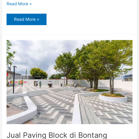
Read More »
Read More »
Jual
Paving
Block
di
Bontang
Jual Paving Block di Bontang