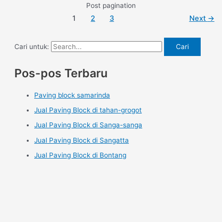
Post pagination
1
2
3
Next
→
Cari untuk:
Pos-pos Terbaru
Paving block samarinda
Jual Paving Block di tahan-grogot
Jual Paving Block di Sanga-sanga
Jual Paving Block di Sangatta
Jual Paving Block di Bontang