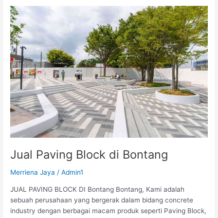
Jual
Paving
Block
di
Bontang
Jual Paving Block di Bontang
Merriena Jaya
/
Admin1
JUAL PAVING BLOCK DI Bontang Bontang, Kami adalah
sebuah perusahaan yang bergerak dalam bidang concrete
industry dengan berbagai macam produk seperti Paving Block,