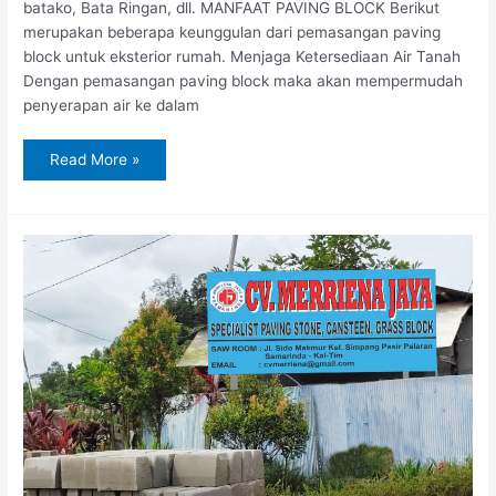
batako, Bata Ringan, dll. MANFAAT PAVING BLOCK Berikut
merupakan beberapa keunggulan dari pemasangan paving
block untuk eksterior rumah. Menjaga Ketersediaan Air Tanah
Dengan pemasangan paving block maka akan mempermudah
penyerapan air ke dalam
Read More »
Jual
Paving
Block
di
Sangatta