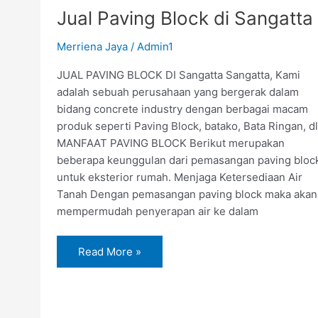
di
Jual Paving Block di Sangatta
Sangatta
Merriena Jaya
/
Admin1
JUAL PAVING BLOCK DI Sangatta Sangatta, Kami
adalah sebuah perusahaan yang bergerak dalam
bidang concrete industry dengan berbagai macam
produk seperti Paving Block, batako, Bata Ringan, dl
MANFAAT PAVING BLOCK Berikut merupakan
beberapa keunggulan dari pemasangan paving bloc
untuk eksterior rumah. Menjaga Ketersediaan Air
Tanah Dengan pemasangan paving block maka akan
mempermudah penyerapan air ke dalam
Read More »