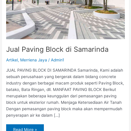
Jual Paving Block di Samarinda
Artikel
,
Merriena Jaya
/
Admin1
JUAL PAVING BLOCK DI SAMARINDA Samarinda, Kami adalah
sebuah perusahaan yang bergerak dalam bidang concrete
industry dengan berbagai macam produk seperti Paving Block,
batako, Bata Ringan, dll. MANFAAT PAVING BLOCK Berikut
merupakan beberapa keunggulan dari pemasangan paving
block untuk eksterior rumah. Menjaga Ketersediaan Air Tanah
Dengan pemasangan paving block maka akan mempermudah
penyerapan air ke dalam […]
Read More »