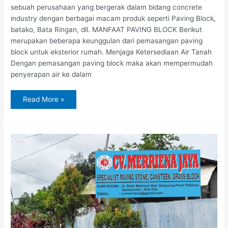
sebuah perusahaan yang bergerak dalam bidang concrete
industry dengan berbagai macam produk seperti Paving Block,
batako, Bata Ringan, dll. MANFAAT PAVING BLOCK Berikut
merupakan beberapa keunggulan dari pemasangan paving
block untuk eksterior rumah. Menjaga Ketersediaan Air Tanah
Dengan pemasangan paving block maka akan mempermudah
penyerapan air ke dalam
Read More »
Jual
Paving
Block
di
Sangatta