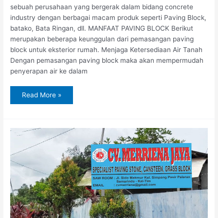
sebuah perusahaan yang bergerak dalam bidang concrete
industry dengan berbagai macam produk seperti Paving Block,
batako, Bata Ringan, dll. MANFAAT PAVING BLOCK Berikut
merupakan beberapa keunggulan dari pemasangan paving
block untuk eksterior rumah. Menjaga Ketersediaan Air Tanah
Dengan pemasangan paving block maka akan mempermudah
penyerapan air ke dalam
Read More »
Jual
Paving
Block
di
Sangatta