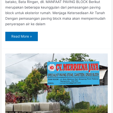
batako, Bata Ringan, dll. MANFAAT PAVING BLOCK Berikut
merupakan beberapa keunggulan dari pemasangan paving
block untuk eksterior rumah. Menjaga Ketersediaan Air Tanah
Dengan pemasangan paving block maka akan mempermudah
penyerapan air ke dalam
Read More »
Jual
Paving
Block
di
Sangatta