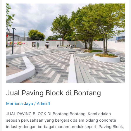
Jual
Paving
Block
di
Bontang
Jual Paving Block di Bontang
Merriena Jaya
/
Admin1
JUAL PAVING BLOCK DI Bontang Bontang, Kami adalah
sebuah perusahaan yang bergerak dalam bidang concrete
industry dengan berbagai macam produk seperti Paving Block,