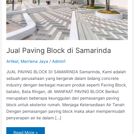
Jual Paving Block di Samarinda
Artikel
,
Merriena Jaya
/
Admin1
JUAL PAVING BLOCK DI SAMARINDA Samarinda, Kami adalah
sebuah perusahaan yang bergerak dalam bidang concrete
industry dengan berbagai macam produk seperti Paving Block,
batako, Bata Ringan, dll. MANFAAT PAVING BLOCK Berikut
merupakan beberapa keunggulan dari pemasangan paving
block untuk eksterior rumah. Menjaga Ketersediaan Air Tanah
Dengan pemasangan paving block maka akan mempermudah
penyerapan air ke dalam […]
Read More »