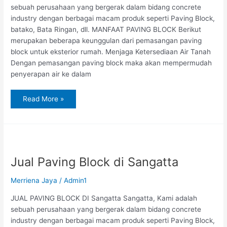
sebuah perusahaan yang bergerak dalam bidang concrete
industry dengan berbagai macam produk seperti Paving Block,
batako, Bata Ringan, dll. MANFAAT PAVING BLOCK Berikut
merupakan beberapa keunggulan dari pemasangan paving
block untuk eksterior rumah. Menjaga Ketersediaan Air Tanah
Dengan pemasangan paving block maka akan mempermudah
penyerapan air ke dalam
Read More »
Jual
Paving
Block
di
Jual Paving Block di Sangatta
Sangatta
Merriena Jaya
/
Admin1
JUAL PAVING BLOCK DI Sangatta Sangatta, Kami adalah
sebuah perusahaan yang bergerak dalam bidang concrete
industry dengan berbagai macam produk seperti Paving Block,